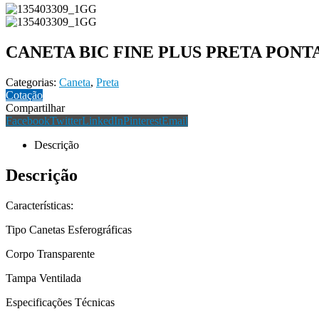
CANETA BIC FINE PLUS PRETA PONT
Categorias:
Caneta
,
Preta
Cotação
Compartilhar
Facebook
Twitter
LinkedIn
Pinterest
Email
Descrição
Descrição
Características:
Tipo Canetas Esferográficas
Corpo Transparente
Tampa Ventilada
Especificações Técnicas