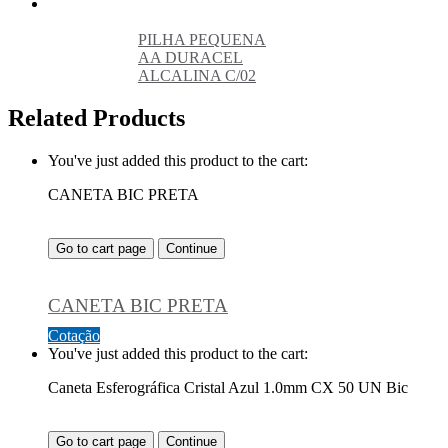
PILHA PEQUENA
AA DURACEL
ALCALINA C/02
Related Products
You've just added this product to the cart:
CANETA BIC PRETA
Go to cart page
Continue
CANETA BIC PRETA
Cotação
You've just added this product to the cart:
Caneta Esferográfica Cristal Azul 1.0mm CX 50 UN Bic
Go to cart page
Continue