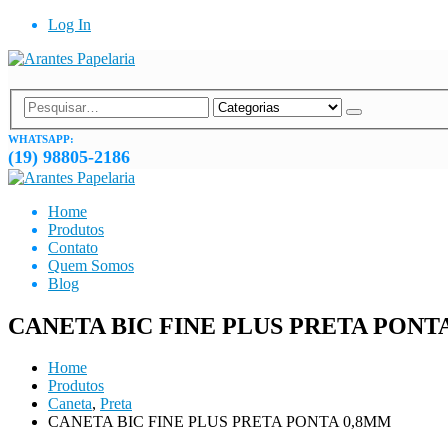
Log In
WHATSAPP:
(19) 98805-2186
Home
Produtos
Contato
Quem Somos
Blog
CANETA BIC FINE PLUS PRETA PONT
Home
Produtos
Caneta
,
Preta
CANETA BIC FINE PLUS PRETA PONTA 0,8MM