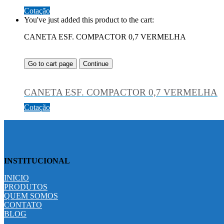
Cotação
You've just added this product to the cart:
CANETA ESF. COMPACTOR 0,7 VERMELHA
Go to cart page
Continue
CANETA ESF. COMPACTOR 0,7 VERMELHA
Cotação
INSTITUCIONAL
INICIO
PRODUTOS
QUEM SOMOS
CONTATO
BLOG