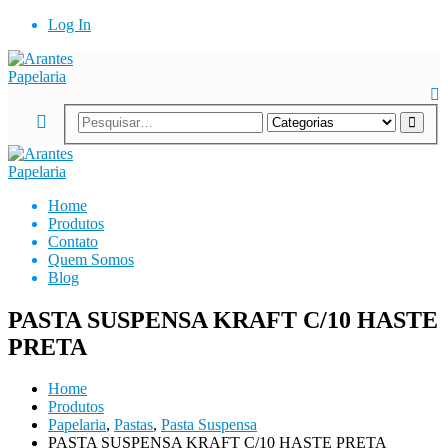
Log In
Home
Produtos
Contato
Quem Somos
Blog
PASTA SUSPENSA KRAFT C/10 HASTE
PRETA
Home
Produtos
Papelaria
,
Pastas
,
Pasta Suspensa
PASTA SUSPENSA KRAFT C/10 HASTE PRETA