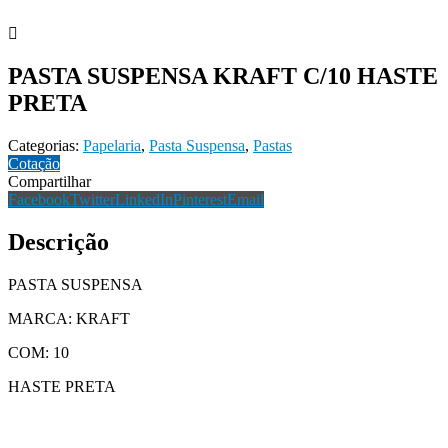
PASTA SUSPENSA KRAFT C/10 HASTE
PRETA
Categorias:
Papelaria
,
Pasta Suspensa
,
Pastas
Cotação
Compartilhar
Facebook
Twitter
LinkedIn
Pinterest
Email
Descrição
PASTA SUSPENSA
MARCA: KRAFT
COM: 10
HASTE PRETA