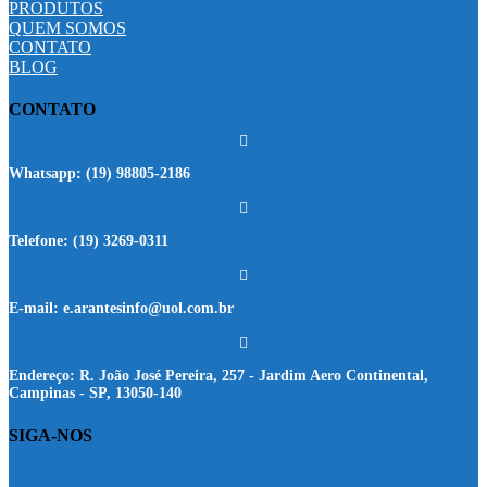
PRODUTOS
QUEM SOMOS
CONTATO
BLOG
CONTATO
Whatsapp:
(19) 98805-2186
Telefone:
(19) 3269-0311
E-mail:
e.arantesinfo@uol.com.br
Endereço:
R. João José Pereira, 257 - Jardim Aero Continental,
Campinas - SP, 13050-140
SIGA-NOS