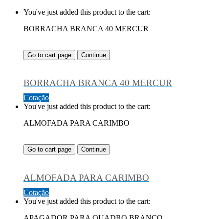
You've just added this product to the cart:
BORRACHA BRANCA 40 MERCUR
Go to cart page
Continue
BORRACHA BRANCA 40 MERCUR
Cotação
You've just added this product to the cart:
ALMOFADA PARA CARIMBO
Go to cart page
Continue
ALMOFADA PARA CARIMBO
Cotação
You've just added this product to the cart:
APAGADOR PARA QUADRO BRANCO