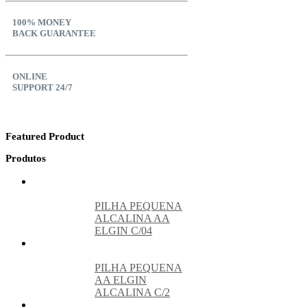
100% MONEY
BACK GUARANTEE
ONLINE
SUPPORT 24/7
Featured Product
Produtos
PILHA PEQUENA
ALCALINA AA
ELGIN C/04
PILHA PEQUENA
AA ELGIN
ALCALINA C/2