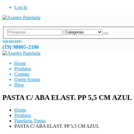
Log In
WHATSAPP:
(19) 98805-2186
Home
Produtos
Contato
Quem Somos
Blog
PASTA C/ ABA ELAST. PP 5,5 CM AZUL
Home
Produtos
Papelaria
,
Pastas
PASTA C/ ABA ELAST. PP 5,5 CM AZUL