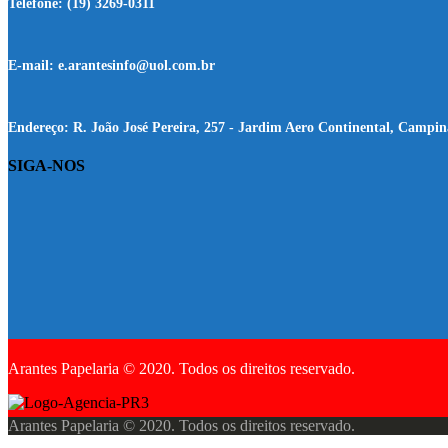
Telefone:
(19) 3269-0311
E-mail:
e.arantesinfo@uol.com.br
Endereço:
R. João José Pereira, 257 - Jardim Aero Continental, Campin
SIGA-NOS
Arantes Papelaria © 2020. Todos os direitos reservado.
Arantes Papelaria © 2020. Todos os direitos reservado.