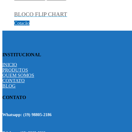
BLOCO FLIP CHART
Cotação
INSTITUCIONAL
INICIO
PRODUTOS
QUEM SOMOS
CONTATO
BLOG
CONTATO
Whatsapp:
(19) 98805-2186