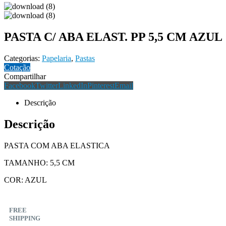
PASTA C/ ABA ELAST. PP 5,5 CM AZUL
Categorias:
Papelaria
,
Pastas
Cotação
Compartilhar
Facebook
Twitter
LinkedIn
Pinterest
Email
Descrição
Descrição
PASTA COM ABA ELASTICA
TAMANHO: 5,5 CM
COR: AZUL
FREE
SHIPPING