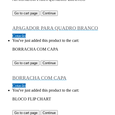
Go to cart page
Continue
APAGADOR PARA QUADRO BRANCO
Cotação
You've just added this product to the cart:
BORRACHA COM CAPA
Go to cart page
Continue
BORRACHA COM CAPA
Cotação
You've just added this product to the cart:
BLOCO FLIP CHART
Go to cart page
Continue