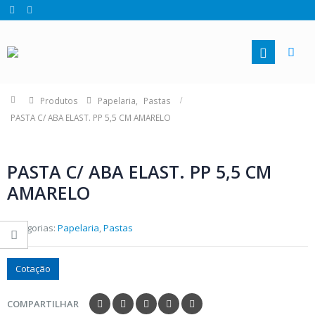
Produtos
Papelaria
,
Pastas
PASTA C/ ABA ELAST. PP 5,5 CM AMARELO
PASTA C/ ABA ELAST. PP 5,5 CM
AMARELO
Categorias:
Papelaria
,
Pastas
Cotação
COMPARTILHAR