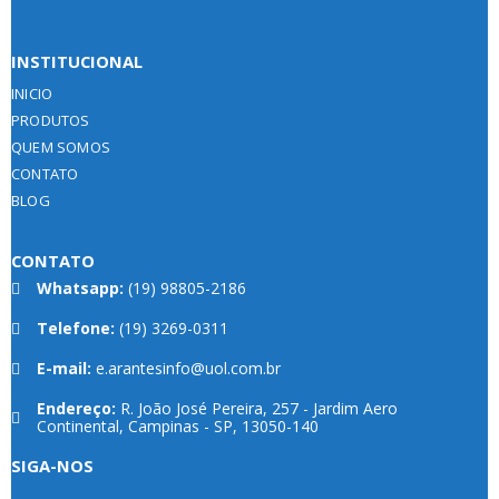
INSTITUCIONAL
INICIO
PRODUTOS
QUEM SOMOS
CONTATO
BLOG
CONTATO
Whatsapp:
(19) 98805-2186
Telefone:
(19) 3269-0311
E-mail:
e.arantesinfo@uol.com.br
Endereço:
R. João José Pereira, 257 - Jardim Aero
Continental, Campinas - SP, 13050-140
SIGA-NOS