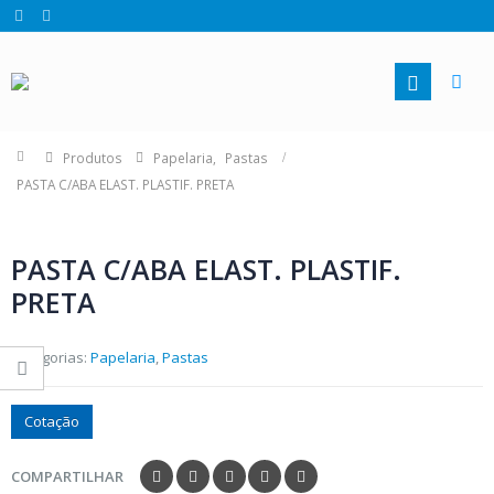
Produtos
Papelaria
,
Pastas
PASTA C/ABA ELAST. PLASTIF. PRETA
PASTA C/ABA ELAST. PLASTIF.
PRETA
Categorias:
Papelaria
,
Pastas
Cotação
COMPARTILHAR