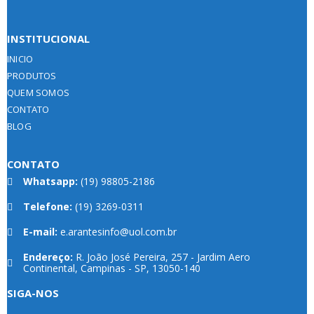
INSTITUCIONAL
INICIO
PRODUTOS
QUEM SOMOS
CONTATO
BLOG
CONTATO
Whatsapp:
(19) 98805-2186
Telefone:
(19) 3269-0311
E-mail:
e.arantesinfo@uol.com.br
Endereço:
R. João José Pereira, 257 - Jardim Aero
Continental, Campinas - SP, 13050-140
SIGA-NOS