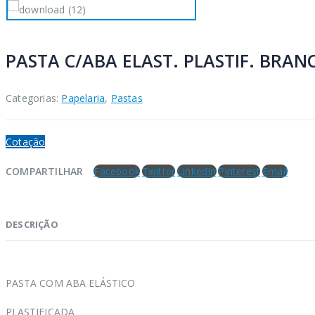
PASTA C/ABA ELAST. PLASTIF. BRAN
Categorias:
Papelaria
,
Pastas
Cotação
COMPARTILHAR
Facebook
Twitter
LinkedIn
Pinterest
Email
DESCRIÇÃO
PASTA COM ABA ELÁSTICO
PLASTIFICADA