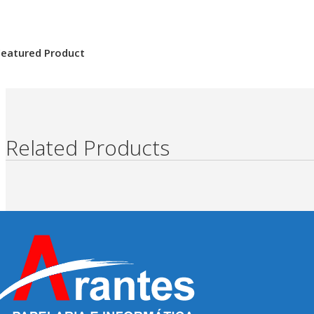
Featured Product
Related Products