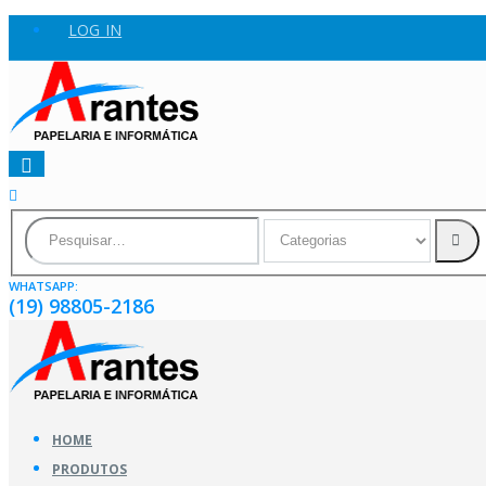
LOG IN
WHATSAPP:
(19) 98805-2186
HOME
PRODUTOS