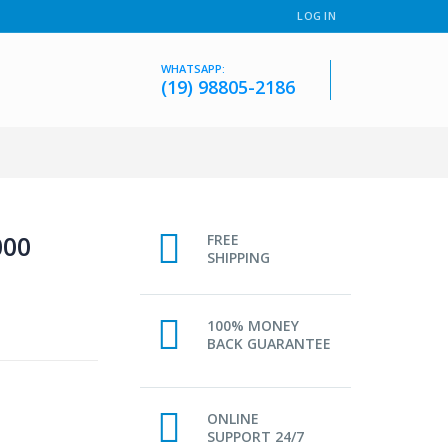
LOG IN
WHATSAPP:
(19) 98805-2186
000
FREE
SHIPPING
100% MONEY
BACK GUARANTEE
ONLINE
SUPPORT 24/7