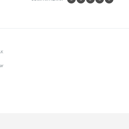
AK
ar