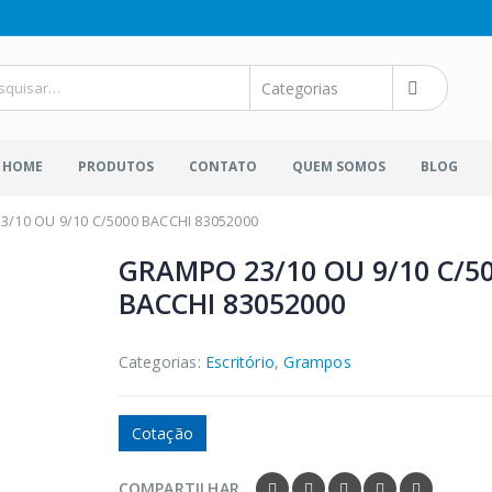
HOME
PRODUTOS
CONTATO
QUEM SOMOS
BLOG
/10 OU 9/10 C/5000 BACCHI 83052000
GRAMPO 23/10 OU 9/10 C/5
BACCHI 83052000
Categorias:
Escritório
,
Grampos
Cotação
COMPARTILHAR