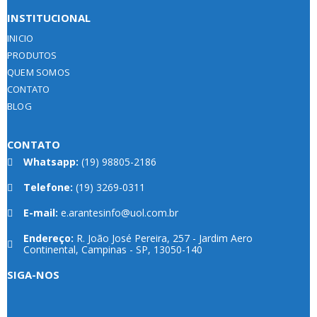
INSTITUCIONAL
INICIO
PRODUTOS
QUEM SOMOS
CONTATO
BLOG
CONTATO
Whatsapp:
(19) 98805-2186
Telefone:
(19) 3269-0311
E-mail:
e.arantesinfo@uol.com.br
Endereço:
R. João José Pereira, 257 - Jardim Aero
Continental, Campinas - SP, 13050-140
SIGA-NOS