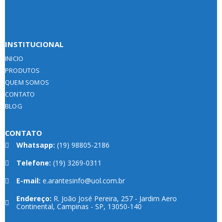
INSTITUCIONAL
INICIO
PRODUTOS
QUEM SOMOS
CONTATO
BLOG
CONTATO
Whatsapp:
(19) 98805-2186
Telefone:
(19) 3269-0311
E-mail:
e.arantesinfo@uol.com.br
Endereço:
R. João José Pereira, 257 - Jardim Aero
Continental, Campinas - SP, 13050-140