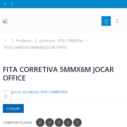
Produtos
Escritório
,
FITA CORRETIVA
FITA CORRETIVA 5MMX6M JOCAR OFFICE
FITA CORRETIVA 5MMX6M JOCAR
OFFICE
Categorias:
Escritório
,
FITA CORRETIVA
Cotação
COMPARTILHAR