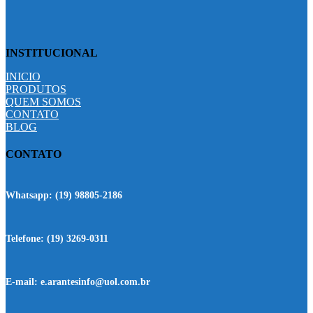
INSTITUCIONAL
INICIO
PRODUTOS
QUEM SOMOS
CONTATO
BLOG
CONTATO
Whatsapp:
(19) 98805-2186
Telefone:
(19) 3269-0311
E-mail:
e.arantesinfo@uol.com.br