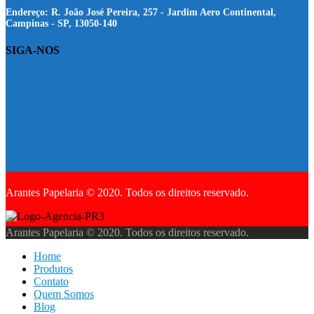
Endereço:
R. João José Pereira, 257 - Jardim Aero Continental,
Campinas - SP, 13050-140
SIGA-NOS
Arantes Papelaria © 2020. Todos os direitos reservado.
Arantes Papelaria © 2020. Todos os direitos reservado.
Home
Produtos
Contato
Quem Somos
Blog