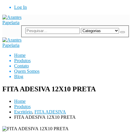
Log In
Home
Produtos
Contato
Quem Somos
Blog
FITA ADESIVA 12X10 PRETA
Home
Produtos
Escritório
,
FITA ADESIVA
FITA ADESIVA 12X10 PRETA