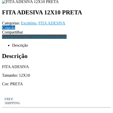
FITA ADESIVA 12X10 PRETA
Categorias:
Escritório
,
FITA ADESIVA
Cotação
Compartilhar
Facebook
Twitter
LinkedIn
Pinterest
Email
Descrição
Descrição
FITA ADESIVA
Tamanho: 12X10
Cor: PRETA
FREE
SHIPPING