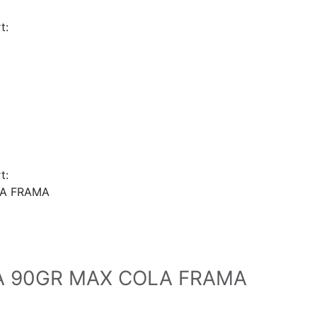
t:
t:
LA FRAMA
A 90GR MAX COLA FRAMA