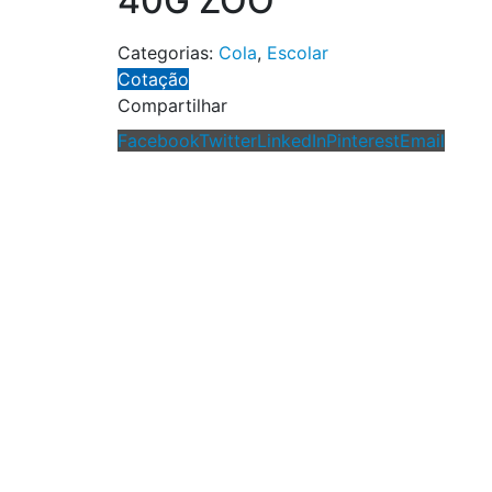
40G ZOO
Categorias:
Cola
,
Escolar
Cotação
Compartilhar
Facebook
Twitter
LinkedIn
Pinterest
Email