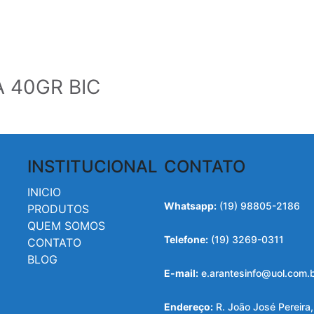
 40GR BIC
INSTITUCIONAL
CONTATO
INICIO
Whatsapp:
(19) 98805-2186
PRODUTOS
QUEM SOMOS
Telefone:
(19) 3269-0311
CONTATO
BLOG
E-mail:
e.arantesinfo@uol.com.
Endereço:
R. João José Pereira,