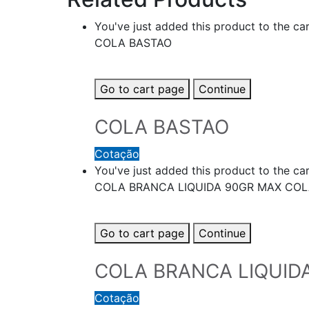
You've just added this product to the car
COLA BASTAO
Go to cart page
Continue
COLA BASTAO
Cotação
You've just added this product to the car
COLA BRANCA LIQUIDA 90GR MAX CO
Go to cart page
Continue
COLA BRANCA LIQUID
Cotação