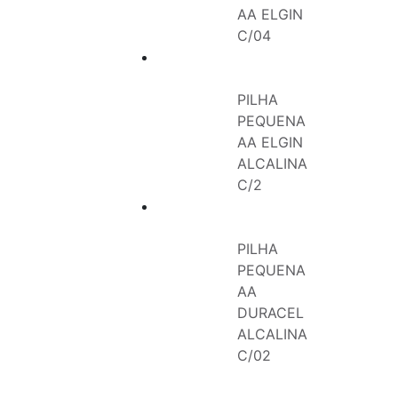
AA ELGIN
C/04
PILHA
PEQUENA
AA ELGIN
ALCALINA
C/2
PILHA
PEQUENA
AA
DURACEL
ALCALINA
C/02