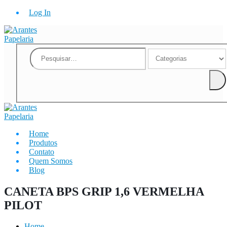
Log In
Home
Produtos
Contato
Quem Somos
Blog
CANETA BPS GRIP 1,6 VERMELHA
PILOT
Home