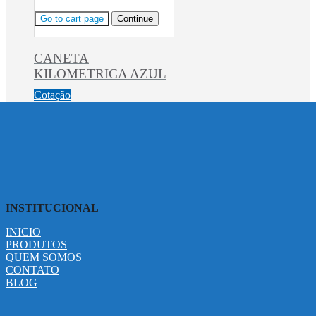
Go to cart page
Continue
CANETA
KILOMETRICA AZUL
Cotação
INSTITUCIONAL
INICIO
PRODUTOS
QUEM SOMOS
CONTATO
BLOG