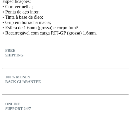
Especificações:
• Cor: vermelha;
• Ponta de aço inox;
• Tinta à base de óleo;
• Grip em borracha macia;
• Esfera de 1.6mm (grossa) e corpo fumê.
• Recarregável com carga RFJ-GP (grossa) 1.6mm.
FREE
SHIPPING
100% MONEY
BACK GUARANTEE
ONLINE
SUPPORT 24/7