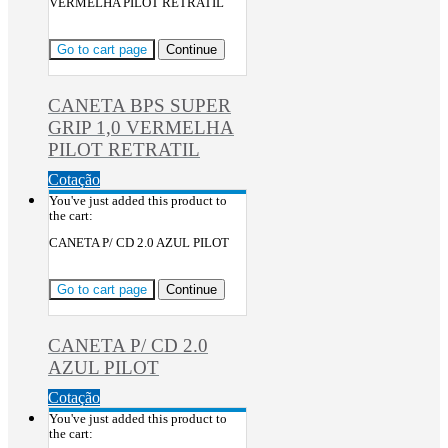
VERMELHA PILOT RETRATIL
Go to cart page
Continue
CANETA BPS SUPER
GRIP 1,0 VERMELHA
PILOT RETRATIL
Cotação
You've just added this product to
the cart:
CANETA P/ CD 2.0 AZUL PILOT
Go to cart page
Continue
CANETA P/ CD 2.0
AZUL PILOT
Cotação
You've just added this product to
the cart: