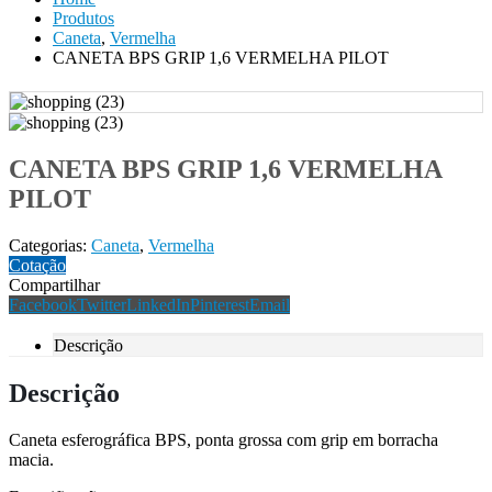
Produtos
Caneta
,
Vermelha
CANETA BPS GRIP 1,6 VERMELHA PILOT
CANETA BPS GRIP 1,6 VERMELHA
PILOT
Categorias:
Caneta
,
Vermelha
Cotação
Compartilhar
Facebook
Twitter
LinkedIn
Pinterest
Email
Descrição
Descrição
Caneta esferográfica BPS, ponta grossa com grip em borracha
macia.