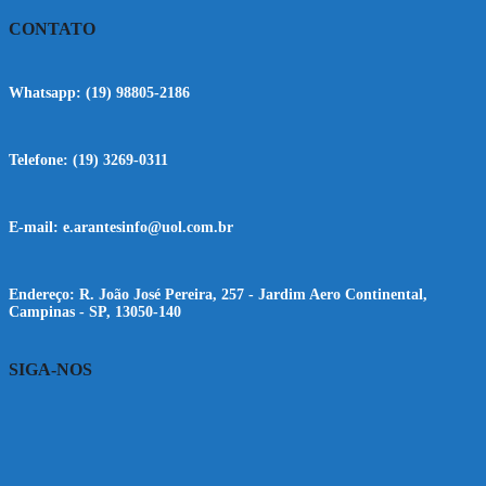
CONTATO
Whatsapp:
(19) 98805-2186
Telefone:
(19) 3269-0311
E-mail:
e.arantesinfo@uol.com.br
Endereço:
R. João José Pereira, 257 - Jardim Aero Continental,
Campinas - SP, 13050-140
SIGA-NOS