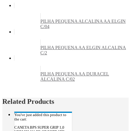
PILHA PEQUENA ALCALINA AA ELGIN
C/04
PILHA PEQUENA AA ELGIN ALCALINA
C/2
PILHA PEQUENA AA DURACEL
ALCALINA C/02
Related Products
You've just added this product to
the cart:
CANETA BPS SUPER GRIP 1,0