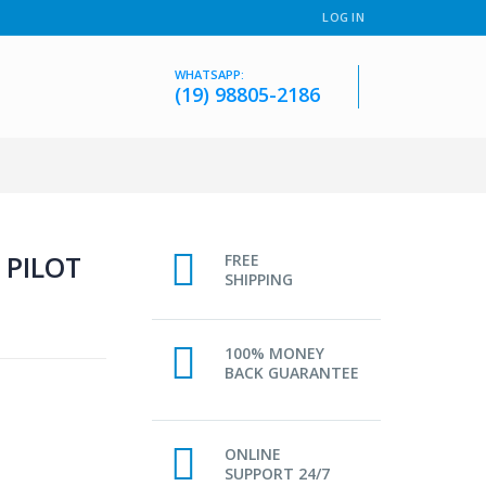
LOG IN
WHATSAPP:
(19) 98805-2186
 PILOT
FREE
SHIPPING
100% MONEY
BACK GUARANTEE
ONLINE
SUPPORT 24/7