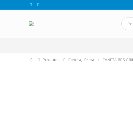
Produtos
Caneta
,
Preta
CANETA BPS GRIP