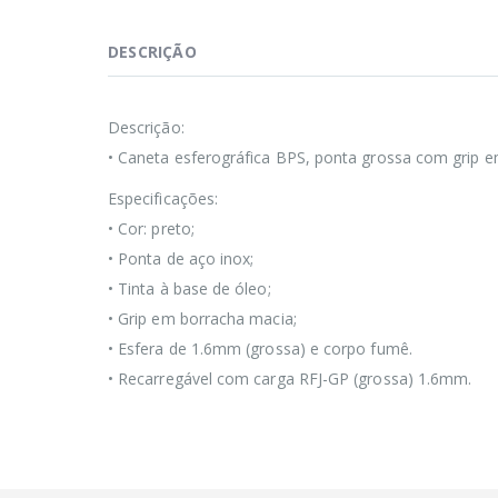
DESCRIÇÃO
Descrição:
• Caneta esferográfica BPS, ponta grossa com grip 
Especificações:
• Cor: preto;
• Ponta de aço inox;
• Tinta à base de óleo;
• Grip em borracha macia;
• Esfera de 1.6mm (grossa) e corpo fumê.
• Recarregável com carga RFJ-GP (grossa) 1.6mm.