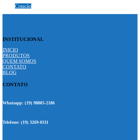
Cotação
INSTITUCIONAL
INICIO
PRODUTOS
QUEM SOMOS
CONTATO
BLOG
CONTATO
Whatsapp:
(19) 98805-2186
Telefone:
(19) 3269-0311