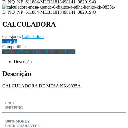
CALCULADORA
Categoria:
Calculadora
Cotação
Compartilhar
Facebook
Twitter
LinkedIn
Pinterest
Email
Descrição
Descrição
CALCULADORA DE MESA KK-9835A
FREE
SHIPPING
100% MONEY
BACK GUARANTEE