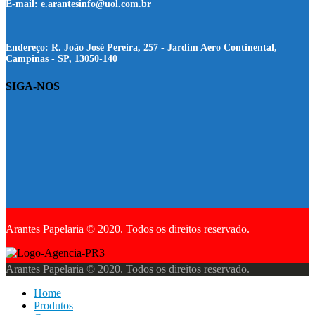
E-mail:
e.arantesinfo@uol.com.br
Endereço:
R. João José Pereira, 257 - Jardim Aero Continental,
Campinas - SP, 13050-140
SIGA-NOS
Arantes Papelaria © 2020. Todos os direitos reservado.
Arantes Papelaria © 2020. Todos os direitos reservado.
Home
Produtos