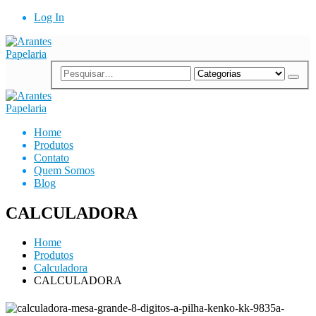
Log In
Home
Produtos
Contato
Quem Somos
Blog
CALCULADORA
Home
Produtos
Calculadora
CALCULADORA