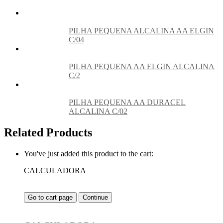
PILHA PEQUENA ALCALINA AA ELGIN
C/04
PILHA PEQUENA AA ELGIN ALCALINA
C/2
PILHA PEQUENA AA DURACEL
ALCALINA C/02
Related Products
You've just added this product to the cart:
CALCULADORA
Go to cart page
Continue