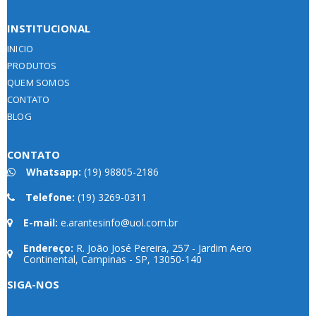
INSTITUCIONAL
INICIO
PRODUTOS
QUEM SOMOS
CONTATO
BLOG
CONTATO
Whatsapp:
(19) 98805-2186
Telefone:
(19) 3269-0311
E-mail:
e.arantesinfo@uol.com.br
Endereço:
R. João José Pereira, 257 - Jardim Aero
Continental, Campinas - SP, 13050-140
SIGA-NOS