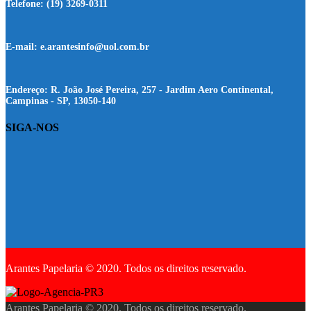
Telefone:
(19) 3269-0311
E-mail:
e.arantesinfo@uol.com.br
Endereço:
R. João José Pereira, 257 - Jardim Aero Continental,
Campinas - SP, 13050-140
SIGA-NOS
Arantes Papelaria © 2020. Todos os direitos reservado.
Arantes Papelaria © 2020. Todos os direitos reservado.