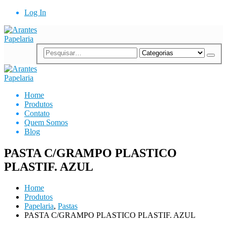
Log In
Home
Produtos
Contato
Quem Somos
Blog
PASTA C/GRAMPO PLASTICO
PLASTIF. AZUL
Home
Produtos
Papelaria
,
Pastas
PASTA C/GRAMPO PLASTICO PLASTIF. AZUL