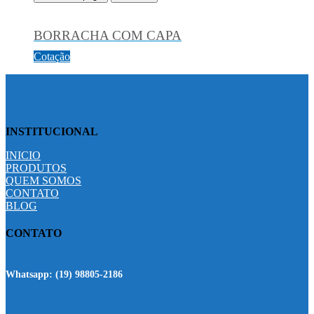
BORRACHA COM CAPA
Cotação
INSTITUCIONAL
INICIO
PRODUTOS
QUEM SOMOS
CONTATO
BLOG
CONTATO
Whatsapp:
(19) 98805-2186