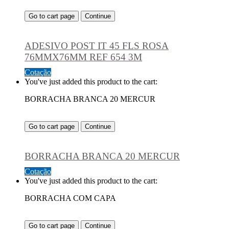
Go to cart page
Continue
ADESIVO POST IT 45 FLS ROSA
76MMX76MM REF 654 3M
Cotação
You've just added this product to the cart:
BORRACHA BRANCA 20 MERCUR
Go to cart page
Continue
BORRACHA BRANCA 20 MERCUR
Cotação
You've just added this product to the cart:
BORRACHA COM CAPA
Go to cart page
Continue