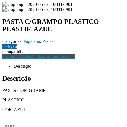
PASTA C/GRAMPO PLASTICO
PLASTIF. AZUL
Categorias:
Papelaria
,
Pastas
Cotação
Compartilhar
Facebook
Twitter
LinkedIn
Pinterest
Email
Descrição
Descrição
PASTA COM GRAMPO
PLASTICO
COR: AZUL
FREE