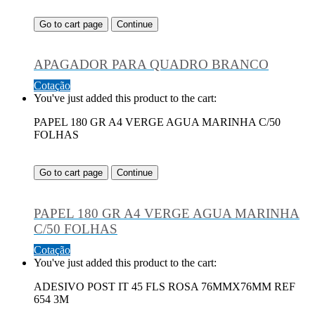
Go to cart page
Continue
APAGADOR PARA QUADRO BRANCO
Cotação
You've just added this product to the cart:
PAPEL 180 GR A4 VERGE AGUA MARINHA C/50
FOLHAS
Go to cart page
Continue
PAPEL 180 GR A4 VERGE AGUA MARINHA
C/50 FOLHAS
Cotação
You've just added this product to the cart:
ADESIVO POST IT 45 FLS ROSA 76MMX76MM REF
654 3M