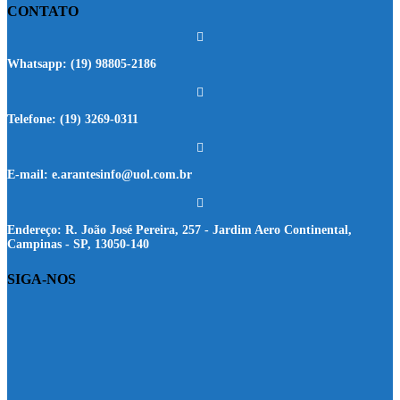
CONTATO
Whatsapp:
(19) 98805-2186
Telefone:
(19) 3269-0311
E-mail:
e.arantesinfo@uol.com.br
Endereço:
R. João José Pereira, 257 - Jardim Aero Continental,
Campinas - SP, 13050-140
SIGA-NOS