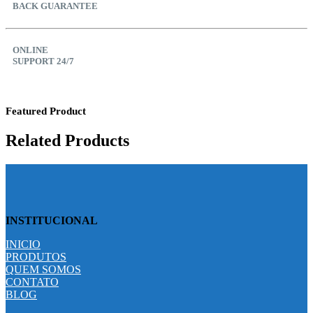
BACK GUARANTEE
ONLINE
SUPPORT 24/7
Featured Product
Related Products
INSTITUCIONAL
INICIO
PRODUTOS
QUEM SOMOS
CONTATO
BLOG