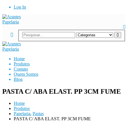
Log In
Home
Produtos
Contato
Quem Somos
Blog
PASTA C/ ABA ELAST. PP 3CM FUME
Home
Produtos
Papelaria
,
Pastas
PASTA C/ ABA ELAST. PP 3CM FUME