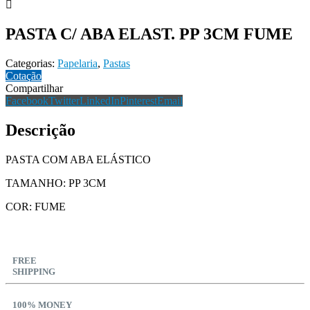
PASTA C/ ABA ELAST. PP 3CM FUME
Categorias:
Papelaria
,
Pastas
Cotação
Compartilhar
Facebook
Twitter
LinkedIn
Pinterest
Email
Descrição
PASTA COM ABA ELÁSTICO
TAMANHO: PP 3CM
COR: FUME
FREE
SHIPPING
100% MONEY