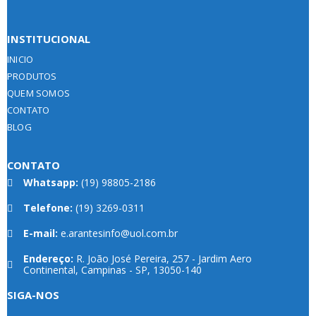
INSTITUCIONAL
INICIO
PRODUTOS
QUEM SOMOS
CONTATO
BLOG
CONTATO
Whatsapp:
(19) 98805-2186
Telefone:
(19) 3269-0311
E-mail:
e.arantesinfo@uol.com.br
Endereço:
R. João José Pereira, 257 - Jardim Aero
Continental, Campinas - SP, 13050-140
SIGA-NOS