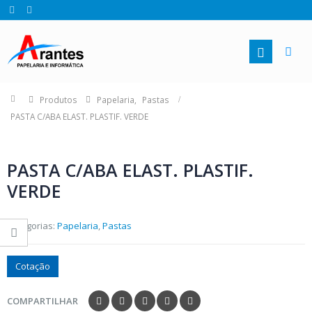
Produtos
Papelaria
,
Pastas
PASTA C/ABA ELAST. PLASTIF. VERDE
PASTA C/ABA ELAST. PLASTIF.
VERDE
Categorias:
Papelaria
,
Pastas
Cotação
COMPARTILHAR