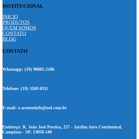
INSTITUCIONAL
INICIO
PRODUTOS
QUEM SOMOS
CONTATO
BLOG
CONTATO
Whatsapp:
(19) 98805-2186
Telefone:
(19) 3269-0311
E-mail:
e.arantesinfo@uol.com.br
Endereço:
R. João José Pereira, 257 - Jardim Aero Continental,
Campinas - SP, 13050-140