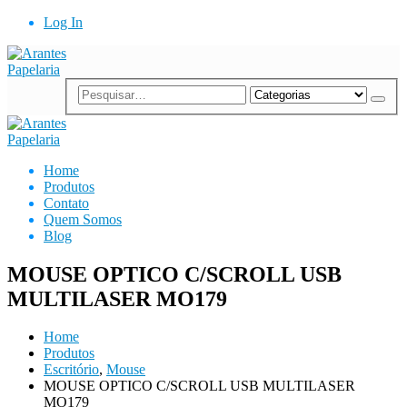
Log In
Home
Produtos
Contato
Quem Somos
Blog
MOUSE OPTICO C/SCROLL USB
MULTILASER MO179
Home
Produtos
Escritório
,
Mouse
MOUSE OPTICO C/SCROLL USB MULTILASER
MO179