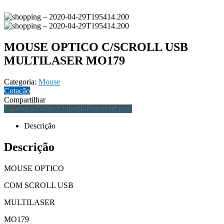
MOUSE OPTICO C/SCROLL USB
MULTILASER MO179
Categoria:
Mouse
Cotação
Compartilhar
Facebook
Twitter
LinkedIn
Pinterest
Email
Descrição
Descrição
MOUSE OPTICO
COM SCROLL USB
MULTILASER
MO179