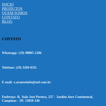
INICIO
PRODUTOS
QUEM SOMOS
CONTATO
BLOG
CONTATO
Whatsapp:
(19) 98805-2186
Telefone:
(19) 3269-0311
E-mail:
e.arantesinfo@uol.com.br
Endereço:
R. João José Pereira, 257 - Jardim Aero Continental,
Campinas - SP, 13050-140