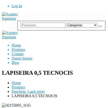
Log In
Home
Produtos
Contato
Quem Somos
Blog
LAPISEIRA 0,5 TECNOCIS
Home
Produtos
Papelaria
,
Lapis preto
LAPISEIRA 0,5 TECNOCIS