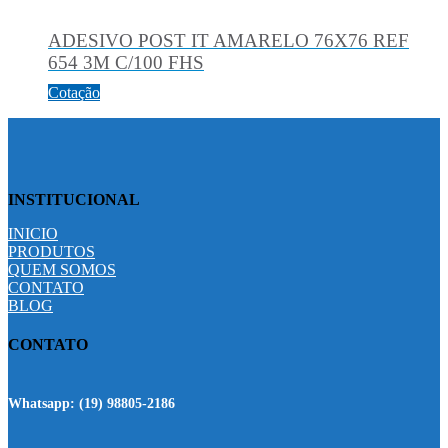
ADESIVO POST IT AMARELO 76X76 REF
654 3M C/100 FHS
Cotação
INSTITUCIONAL
INICIO
PRODUTOS
QUEM SOMOS
CONTATO
BLOG
CONTATO
Whatsapp:
(19) 98805-2186