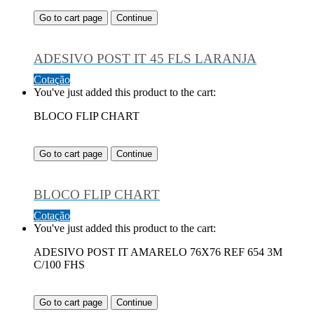
Go to cart page
Continue
ADESIVO POST IT 45 FLS LARANJA
Cotação
You've just added this product to the cart:
BLOCO FLIP CHART
Go to cart page
Continue
BLOCO FLIP CHART
Cotação
You've just added this product to the cart:
ADESIVO POST IT AMARELO 76X76 REF 654 3M
C/100 FHS
Go to cart page
Continue