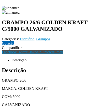
GRAMPO 26/6 GOLDEN KRAFT
C/5000 GALVANIZADO
Categorias:
Escritório
,
Grampos
Cotação
Compartilhar
Facebook
Twitter
LinkedIn
Pinterest
Email
Descrição
Descrição
GRAMPO 26/6
MARCA: GOLDEN KRAFT
COM: 5000
GALVANIZADO