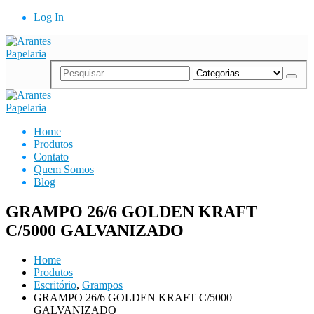
Log In
Home
Produtos
Contato
Quem Somos
Blog
GRAMPO 26/6 GOLDEN KRAFT
C/5000 GALVANIZADO
Home
Produtos
Escritório
,
Grampos
GRAMPO 26/6 GOLDEN KRAFT C/5000
GALVANIZADO