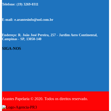
Telefone:
(19) 3269-0311
E-mail:
e.arantesinfo@uol.com.br
Endereço:
R. João José Pereira, 257 - Jardim Aero Continental,
Campinas - SP, 13050-140
SIGA-NOS
Arantes Papelaria © 2020. Todos os direitos reservado.