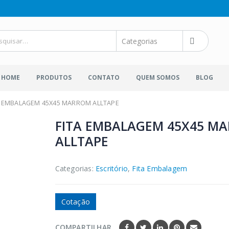
HOME
PRODUTOS
CONTATO
QUEM SOMOS
BLOG
A EMBALAGEM 45X45 MARROM ALLTAPE
FITA EMBALAGEM 45X45 M
ALLTAPE
Categorias:
Escritório
,
Fita Embalagem
Cotação
COMPARTILHAR