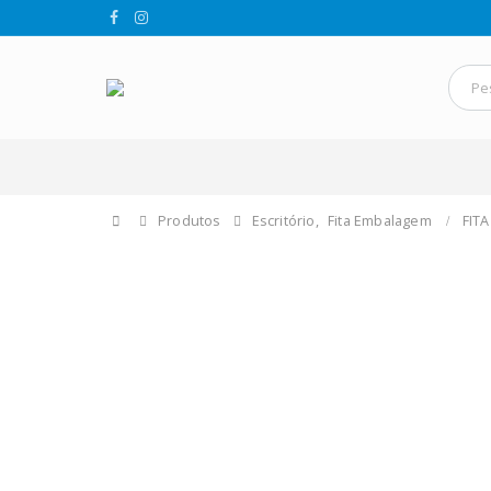
Produtos
Escritório
,
Fita Embalagem
FIT