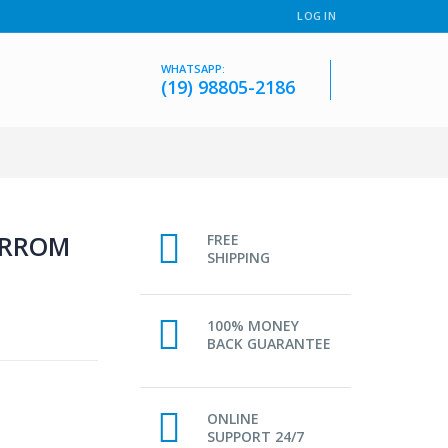
LOG IN
WHATSAPP:
(19) 98805-2186
ARROM
FREE
SHIPPING
100% MONEY
BACK GUARANTEE
ONLINE
SUPPORT 24/7