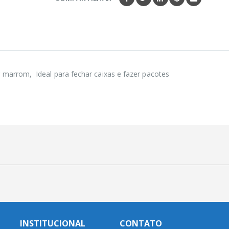
marrom, Ideal para fechar caixas e fazer pacotes
INSTITUCIONAL
CONTATO