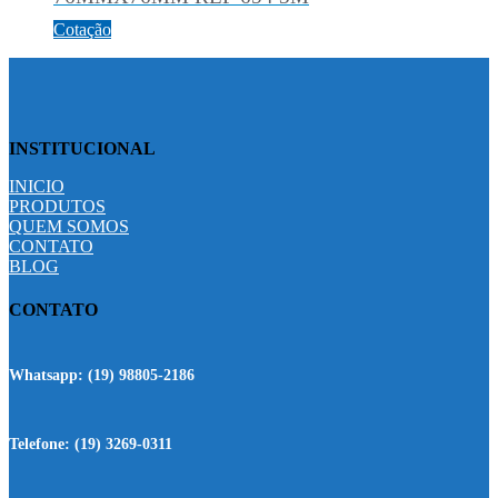
Cotação
INSTITUCIONAL
INICIO
PRODUTOS
QUEM SOMOS
CONTATO
BLOG
CONTATO
Whatsapp:
(19) 98805-2186
Telefone:
(19) 3269-0311