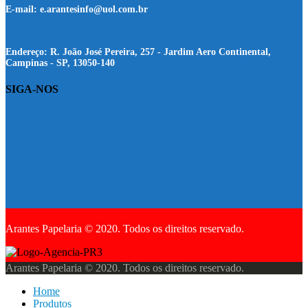
E-mail:
e.arantesinfo@uol.com.br
Endereço:
R. João José Pereira, 257 - Jardim Aero Continental,
Campinas - SP, 13050-140
SIGA-NOS
Arantes Papelaria © 2020. Todos os direitos reservado.
Arantes Papelaria © 2020. Todos os direitos reservado.
Home
Produtos