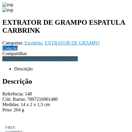
EXTRATOR DE GRAMPO ESPATULA
CARBRINK
Categorias:
Escritório
,
EXTRATOR DE GRAMPO
Cotação
Compartilhar
Facebook
Twitter
LinkedIn
Pinterest
Email
Descrição
Descrição
Referência: 148
Cód. Barras: 7897216901480
Medidas: 14 x 2 x 1,5 cm
Peso: 204 g
FREE