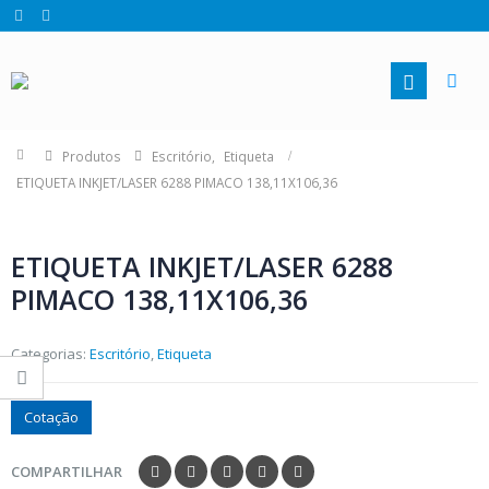
Produtos
Escritório
,
Etiqueta
ETIQUETA INKJET/LASER 6288 PIMACO 138,11X106,36
ETIQUETA INKJET/LASER 6288
PIMACO 138,11X106,36
Categorias:
Escritório
,
Etiqueta
Cotação
COMPARTILHAR