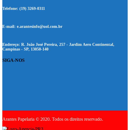
Telefone:
(19) 3269-0311
E-mail:
e.arantesinfo@uol.com.br
Endereço:
R. João José Pereira, 257 - Jardim Aero Continental,
Campinas - SP, 13050-140
SIGA-NOS
Arantes Papelaria © 2020. Todos os direitos reservado.