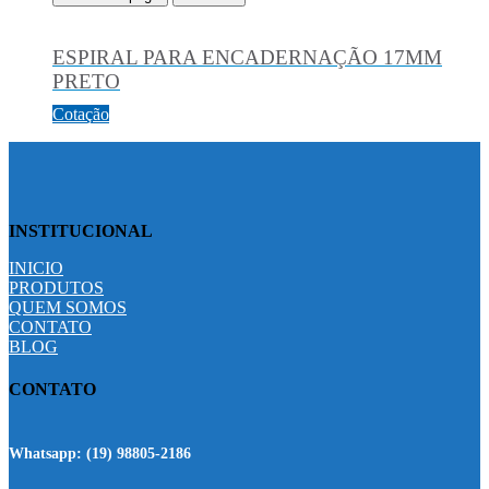
ESPIRAL PARA ENCADERNAÇÃO 17MM
PRETO
Cotação
INSTITUCIONAL
INICIO
PRODUTOS
QUEM SOMOS
CONTATO
BLOG
CONTATO
Whatsapp:
(19) 98805-2186