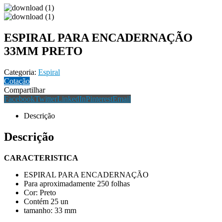
ESPIRAL PARA ENCADERNAÇÃO
33MM PRETO
Categoria:
Espiral
Cotação
Compartilhar
Facebook
Twitter
LinkedIn
Pinterest
Email
Descrição
Descrição
CARACTERISTICA
ESPIRAL PARA ENCADERNAÇÃO
Para aproximadamente 250 folhas
Cor: Preto
Contém 25 un
tamanho: 33 mm