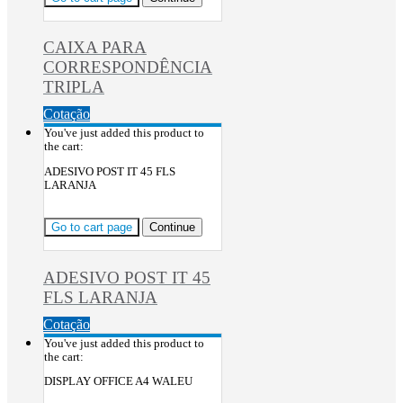
CAIXA PARA
CORRESPONDÊNCIA
TRIPLA
Cotação
You've just added this product to
the cart:
ADESIVO POST IT 45 FLS
LARANJA
Go to cart page
Continue
ADESIVO POST IT 45
FLS LARANJA
Cotação
You've just added this product to
the cart:
DISPLAY OFFICE A4 WALEU