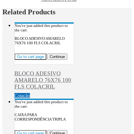
Related Products
You've just added this product to
the cart:
BLOCO ADESIVO AMARELO
76X76 100 FLS COLACRIL
Go to cart page
Continue
BLOCO ADESIVO
AMARELO 76X76 100
FLS COLACRIL
Cotação
You've just added this product to
the cart:
CAIXA PARA
CORRESPONDÊNCIA TRIPLA
Go to cart page
Continue