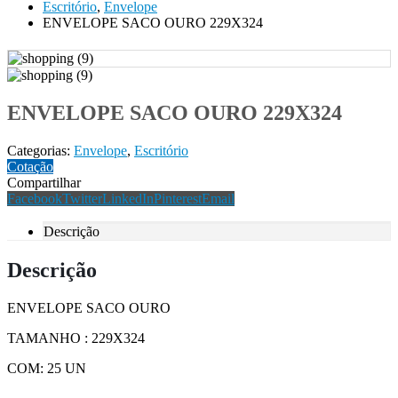
Escritório
,
Envelope
ENVELOPE SACO OURO 229X324
ENVELOPE SACO OURO 229X324
Categorias:
Envelope
,
Escritório
Cotação
Compartilhar
Facebook
Twitter
LinkedIn
Pinterest
Email
Descrição
Descrição
ENVELOPE SACO OURO
TAMANHO : 229X324
COM: 25 UN