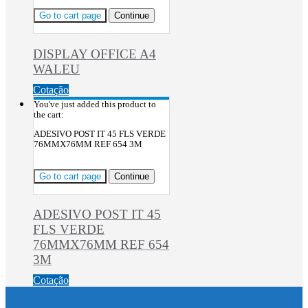
Go to cart page
Continue
DISPLAY OFFICE A4
WALEU
Cotação
You've just added this product to
the cart:
ADESIVO POST IT 45 FLS VERDE
76MMX76MM REF 654 3M
Go to cart page
Continue
ADESIVO POST IT 45
FLS VERDE
76MMX76MM REF 654
3M
Cotação