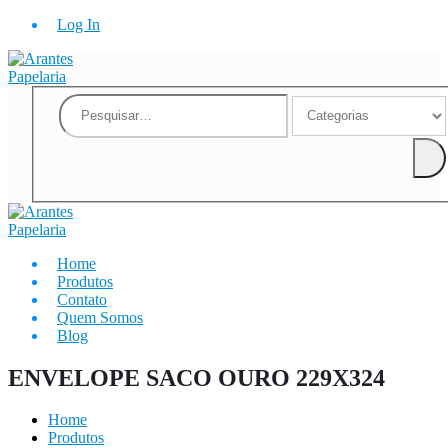
Log In
Home
Produtos
Contato
Quem Somos
Blog
ENVELOPE SACO OURO 229X324
Home
Produtos