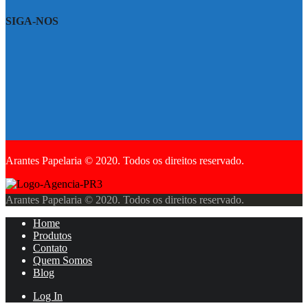
SIGA-NOS
Arantes Papelaria © 2020. Todos os direitos reservado.
Arantes Papelaria © 2020. Todos os direitos reservado.
Home
Produtos
Contato
Quem Somos
Blog
Log In