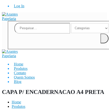
Log In
Home
Produtos
Contato
Quem Somos
Blog
CAPA P/ ENCADERNACAO A4 PRETA
Home
Produtos