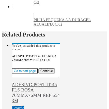
C/2
PILHA PEQUENA AA DURACEL
ALCALINA C/02
Related Products
You've just added this product to
the cart:
ADESIVO POST IT 45 FLS ROSA
76MMX76MM REF 654 3M
Go to cart page
Continue
ADESIVO POST IT 45
FLS ROSA
76MMX76MM REF 654
3M
Cotação