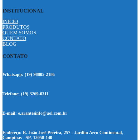
INSTITUCIONAL
INICIO
PRODUTOS
QUEM SOMOS
CONTATO
BLOG
CONTATO
Whatsapp:
(19) 98805-2186
Telefone:
(19) 3269-0311
E-mail:
e.arantesinfo@uol.com.br
Endereço:
R. João José Pereira, 257 - Jardim Aero Continental,
Campinas - SP, 13050-140