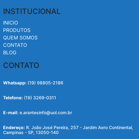
INSTITUCIONAL
INICIO
PRODUTOS
QUEM SOMOS
CONTATO
BLOG
CONTATO
Whatsapp:
(19) 98805-2186
Telefone:
(19) 3269-0311
E-mail:
e.arantesinfo@uol.com.br
Endereço:
R. João José Pereira, 257 - Jardim Aero Continental,
Campinas - SP, 13050-140