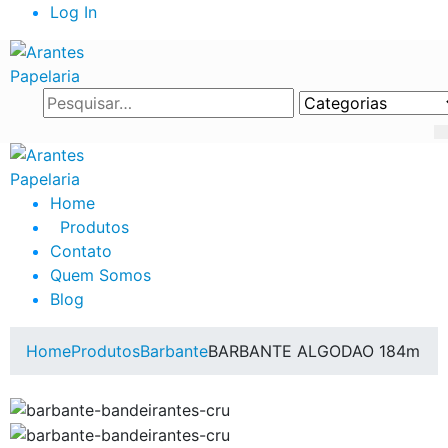
Log In
Home
Produtos
Contato
Quem Somos
Blog
Home
Produtos
Barbante
BARBANTE ALGODAO 184m