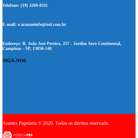
Telefone:
(19) 3269-0311
E-mail:
e.arantesinfo@uol.com.br
Endereço:
R. João José Pereira, 257 - Jardim Aero Continental,
Campinas - SP, 13050-140
SIGA-NOS
Arantes Papelaria © 2020. Todos os direitos reservado.