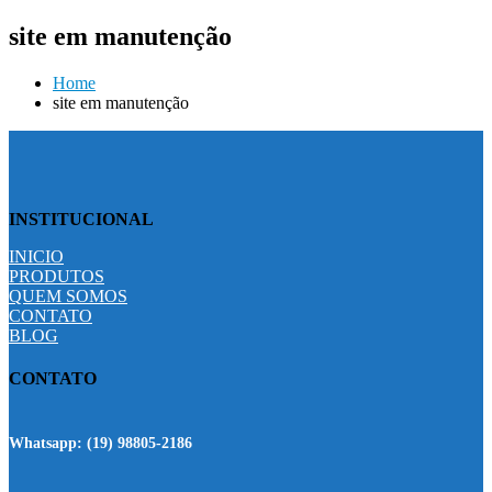
site em manutenção
Home
site em manutenção
INSTITUCIONAL
INICIO
PRODUTOS
QUEM SOMOS
CONTATO
BLOG
CONTATO
Whatsapp:
(19) 98805-2186