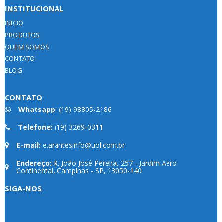
INSTITUCIONAL
INICIO
PRODUTOS
QUEM SOMOS
CONTATO
BLOG
CONTATO
Whatsapp:
(19) 98805-2186
Telefone:
(19) 3269-0311
E-mail:
e.arantesinfo@uol.com.br
Endereço:
R. João José Pereira, 257 - Jardim Aero
Continental, Campinas - SP, 13050-140
Whatsapp
SIGA-NOS
Phone