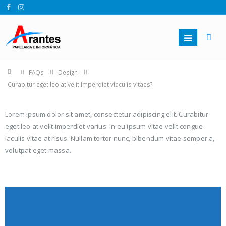
FAQs
Design
Curabitur eget leo at velit imperdiet viaculis vitaes?
Lorem ipsum dolor sit amet, consectetur adipiscing elit. Curabitur
eget leo at velit imperdiet varius. In eu ipsum vitae velit congue
iaculis vitae at risus. Nullam tortor nunc, bibendum vitae semper a,
volutpat eget massa.