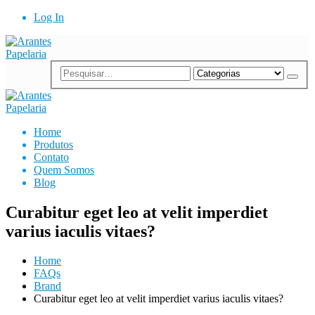
Log In
Home
Produtos
Contato
Quem Somos
Blog
Curabitur eget leo at velit imperdiet
varius iaculis vitaes?
Home
FAQs
Brand
Curabitur eget leo at velit imperdiet varius iaculis vitaes?