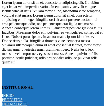
Lorem ipsum dolor sit amet, consectetur adipiscing elit. Curabitur
eget leo at velit imperdiet varius. In eu ipsum vitae velit congue
iaculis vitae at risus. Nullam tortor nunc, bibendum vitae semper a,
volutpat eget massa. Lorem ipsum dolor sit amet, consectetur
adipiscing elit. Integer fringilla, orci sit amet posuere auctor, orci
eros pellentesque odio, nec pellentesque erat ligula nec massa.
Aenean consequat lorem ut felis ullamcorper posuere gravida tellus
faucibus. Maecenas dolor elit, pulvinar eu vehicula eu, consequat et
lacus. Duis et purus ipsum. In auctor mattis ipsum id molestie.
Donec risus nulla, fringilla a rhoncus vitae, semper a massa.
Vivamus ullamcorper, enim sit amet consequat laoreet, tortor tortor
dictum urna, ut egestas urna ipsum nec libero. Nulla justo leo,
molestie vel tempor nec, egestas at massa. Aenean pulvinar, felis
porttitor iaculis pulvinar, odio orci sodales odio, ac pulvinar felis
quam sit.
INSTITUCIONAL
INICIO
PRODUTOS
QUEM SOMOS