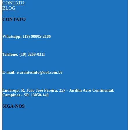
CONTATO
BLOG
CONTATO
Whatsapp:
(19) 98805-2186
Telefone:
(19) 3269-0311
E-mail:
e.arantesinfo@uol.com.br
Endereço:
R. João José Pereira, 257 - Jardim Aero Continental,
Campinas - SP, 13050-140
SIGA-NOS