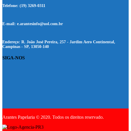
Telefone:
(19) 3269-0311
E-mail:
e.arantesinfo@uol.com.br
Endereço:
R. João José Pereira, 257 - Jardim Aero Continental,
Campinas - SP, 13050-140
SIGA-NOS
Arantes Papelaria © 2020. Todos os direitos reservado.