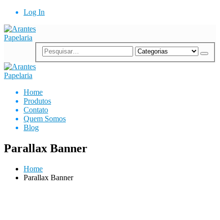
Log In
Home
Produtos
Contato
Quem Somos
Blog
Parallax Banner
Home
Parallax Banner
CATEGORY