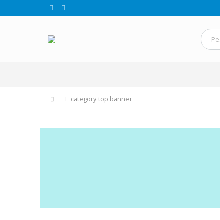
category top banner