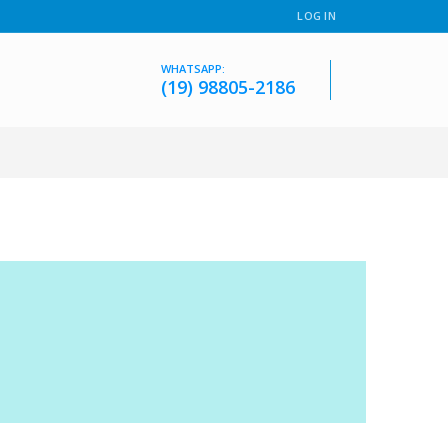
LOG IN
WHATSAPP:
(19) 98805-2186