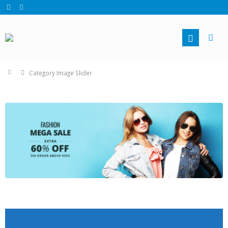
Category Image Slider