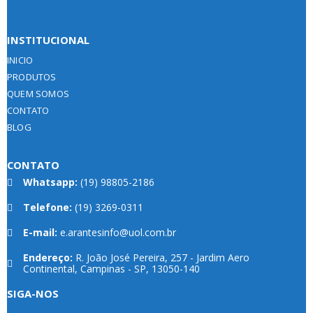
INSTITUCIONAL
INICIO
PRODUTOS
QUEM SOMOS
CONTATO
BLOG
CONTATO
Whatsapp:
(19) 98805-2186
Telefone:
(19) 3269-0311
E-mail:
e.arantesinfo@uol.com.br
Endereço:
R. João José Pereira, 257 - Jardim Aero
Continental, Campinas - SP, 13050-140
Whatsapp
SIGA-NOS