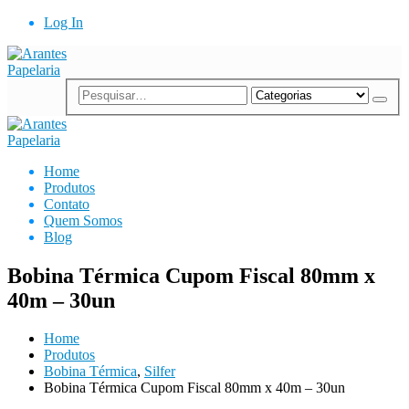
Log In
Home
Produtos
Contato
Quem Somos
Blog
Bobina Térmica Cupom Fiscal 80mm x
40m – 30un
Home
Produtos
Bobina Térmica
,
Silfer
Bobina Térmica Cupom Fiscal 80mm x 40m – 30un