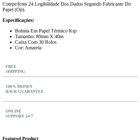
Cotepe/Icms 24 Legibilidade Dos Dados Segundo Fabricante Do
Papel (Oji).
Especificações:
Bobina Em Papel Térmico Krp
Tamanho: 80mm X 40m
Caixa Com 30 Rolos
Cor: Amarela
FREE
SHIPPING
100% MONEY
BACK GUARANTEE
ONLINE
SUPPORT 24/7
Featured Product