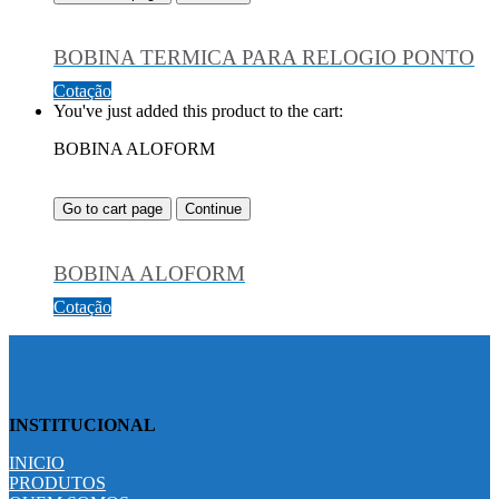
BOBINA TERMICA PARA RELOGIO PONTO
Cotação
You've just added this product to the cart:
BOBINA ALOFORM
Go to cart page
Continue
BOBINA ALOFORM
Cotação
INSTITUCIONAL
INICIO
PRODUTOS