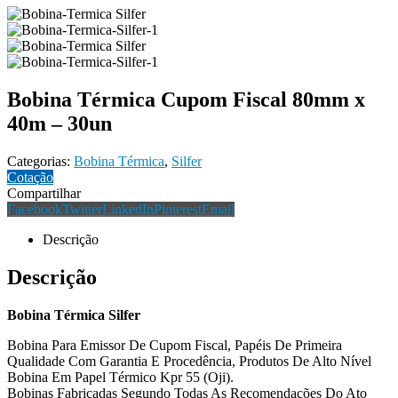
Bobina Térmica Cupom Fiscal 80mm x
40m – 30un
Categorias:
Bobina Térmica
,
Silfer
Cotação
Compartilhar
Facebook
Twitter
LinkedIn
Pinterest
Email
Descrição
Descrição
Bobina Térmica Silfer
Bobina Para Emissor De Cupom Fiscal, Papéis De Primeira
Qualidade Com Garantia E Procedência, Produtos De Alto Nível
Bobina Em Papel Térmico Kpr 55 (Oji).
Bobinas Fabricadas Segundo Todas As Recomendações Do Ato